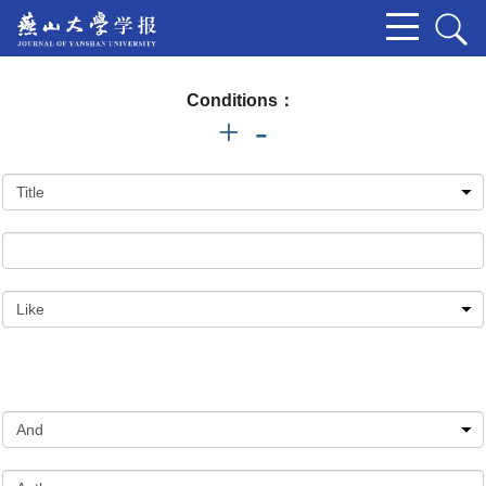
Conditions：
+
-