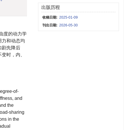
出版历程
收稿日期:
2025-01-09
刊出日期:
2026-05-30
由度的动力学
用力和动态均
加剧先降后
不变时，内、
degree-of-
ffness, and
and the
load-sharing
ons in the
radual