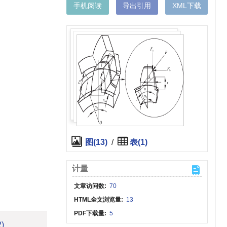
手机阅读
导出引用
XML下载
图(13)
/
表(1)
计量
文章访问数:
70
HTML全文浏览量:
13
PDF下载量:
5
2)